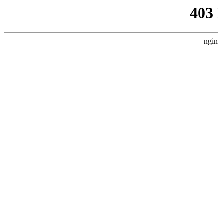
403
ngin