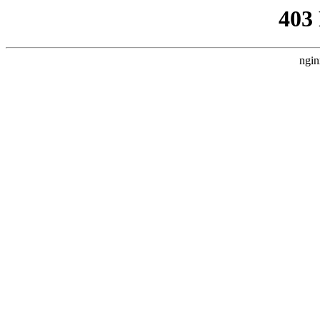
403
ngin